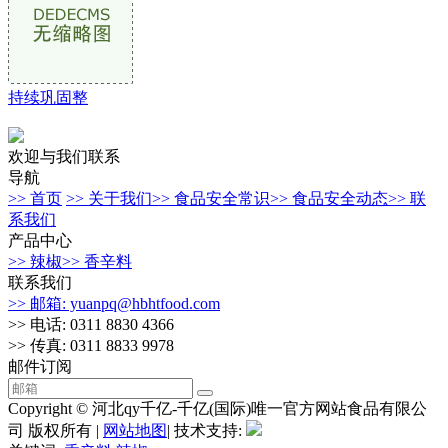
持续巩固整
欢迎与我们联系
导航
>> 首页
>> 关于我们
>> 食品安全常识
>> 食品安全动态
>> 联
系我们
产品中心
>> 辣椒
>> 香辛料
联系我们
>> 邮箱: yuanpq@hbhtfood.com
>> 电话: 0311 8830 4366
>> 传真: 0311 8833 9978
邮件订阅
Copyright © 河北qy千亿-千亿(国际)唯一官方网站食品有限公
司 版权所有 |
网站地图
| 技术支持: