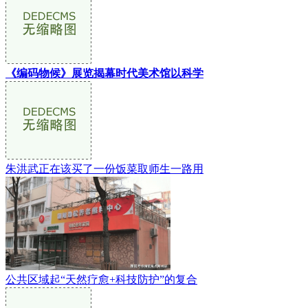
《编码物候》展览揭幕时代美术馆以科学
朱洪武正在该买了一份饭菜取师生一路用
公共区域起“天然疗愈+科技防护”的复合