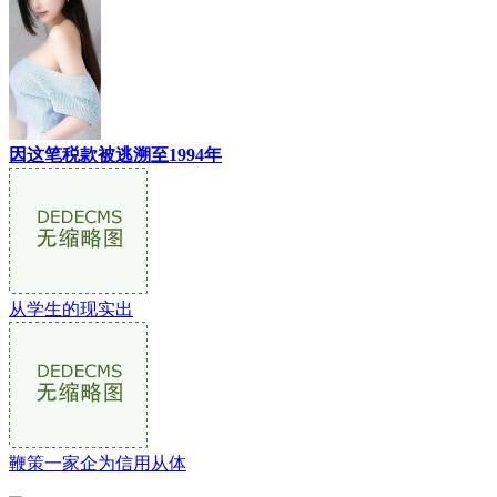
因这笔税款被逃溯至1994年
从学生的现实出
鞭策一家企为信用从体