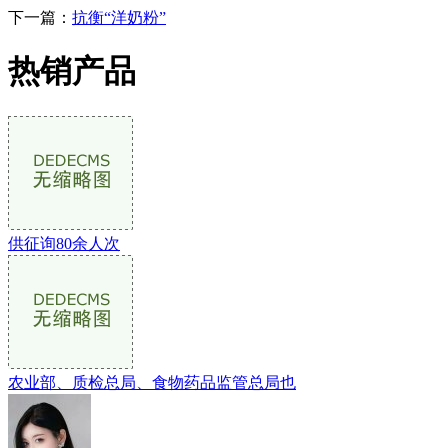
下一篇：
抗衡“洋奶粉”
热销产品
供征询80余人次
农业部、质检总局、食物药品监管总局也