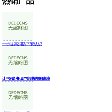
热销产品
一步提高消防平安认识
让“银龄餐桌”管理的微阵地