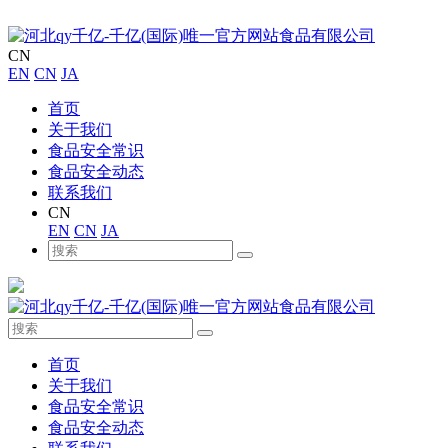
CN
EN
CN
JA
首页
关于我们
食品安全常识
食品安全动态
联系我们
CN
EN
CN
JA
首页
关于我们
食品安全常识
食品安全动态