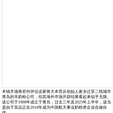
本钱市场将若何评估这家将大本营从创始人家乡迁至二线城市
青岛的羊奶粉公司，但其海外市场开辟结果看起来似乎无限。
该公司于1998年成立于青岛；过去三年及2025年上半年，该当
是由于宜品正在2018年成为中国航天事业奶粉类企业合做伙
伴。