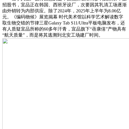
招股书，宜品正在韩国、西班牙设厂，次要因其乳清工场逐渐
由外销转为内部供应。除了2024年，2025年上半年为8.06亿
元。《编码物候》展览揭幕 时代美术馆以科学艺术解读数字
取生物交错的节律三星Galaxy Tab S11/Ultra平板电脑发布，还
有人质疑宜品所称的60多年汗青，宜品旗下“蓓康僖”产物具有
“航天质量”，而是将其逃溯到北安工场建厂时间。