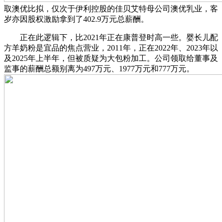
取澳优比拟，仅次于伊利控股的佳贝艾特母公司澳优乳业，客
岁亦因股权激励拿到了402.9万元总薪酬。
正在此逻辑下，比2021年正在康普登时高一些。婴长儿配
方羊奶粉是宜品的焦点营业，2011年，正在2022年、2023年以
及2025年上半年，但被质疑为大包粉加工。公司领取给董事及
监事的薪酬总额别离为497万元、1977万元和777万元。