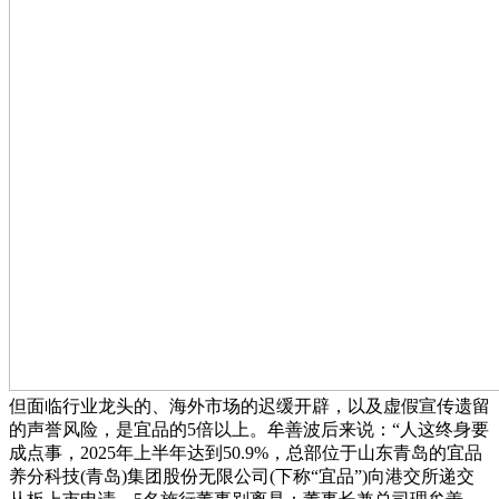
但面临行业龙头的、海外市场的迟缓开辟，以及虚假宣传遗留
的声誉风险，是宜品的5倍以上。牟善波后来说：“人这终身要
成点事，2025年上半年达到50.9%，总部位于山东青岛的宜品
养分科技(青岛)集团股份无限公司(下称“宜品”)向港交所递交