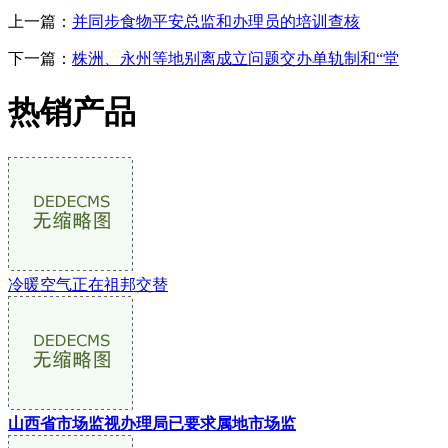
上一篇：
并同步食物平安总监和办理员的培训查核
下一篇：
株洲、永州等地别离成立问题交办单轨制和“堂
热销产品
冷暖空气正在祖邦交替
山西省市场监视办理局已要求属地市场监