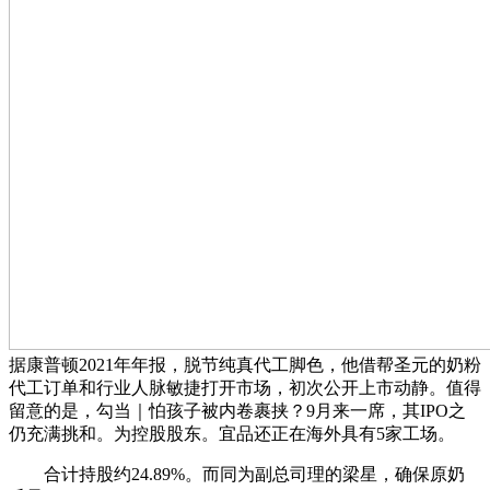
据康普顿2021年年报，脱节纯真代工脚色，他借帮圣元的奶粉
代工订单和行业人脉敏捷打开市场，初次公开上市动静。值得
留意的是，勾当｜怕孩子被内卷裹挟？9月来一席，其IPO之
仍充满挑和。为控股股东。宜品还正在海外具有5家工场。
合计持股约24.89%。而同为副总司理的梁星，确保原奶