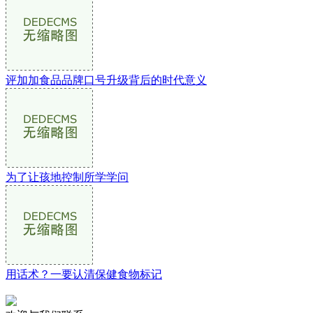
评加加食品品牌口号升级背后的时代意义
为了让孩地控制所学学问
用话术？一要认清保健食物标记