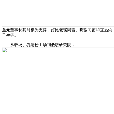
圣元董事长其时极为支撑，好比老瑷同窗、晓瑷同窗和宜品尖
子生等。
从牧场、乳清粉工场到低敏研究院，