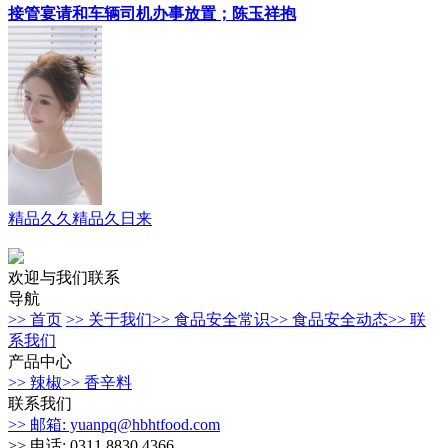
接管宴请和车辆司机办事放置；陈玉祥抱
精品久久精品久日来
欢迎与我们联系
导航
>> 首页
>> 关于我们
>> 食品安全常识
>> 食品安全动态
>> 联
系我们
产品中心
>> 辣椒
>> 香辛料
联系我们
>> 邮箱: yuanpq@hbhtfood.com
>> 电话: 0311 8830 4366