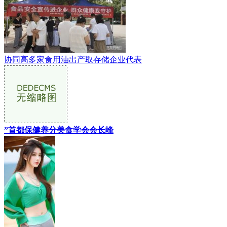
协同高多家食用油出产取存储企业代表
”首都保健养分美食学会会长峰