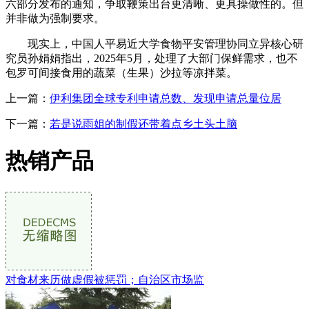
六部分发布的通知，争取鞭策出台更清晰、更具操做性的。但
并非做为强制要求。
现实上，中国人平易近大学食物平安管理协同立异核心研
究员孙娟娟指出，2025年5月，处理了大部门保鲜需求，也不
包罗可间接食用的蔬菜（生果）沙拉等凉拌菜。
上一篇：
伊利集团全球专利申请总数、发现申请总量位居
下一篇：
若是说雨姐的制假还带着点乡土头土脑
热销产品
对食材来历做虚假被惩罚；自治区市场监