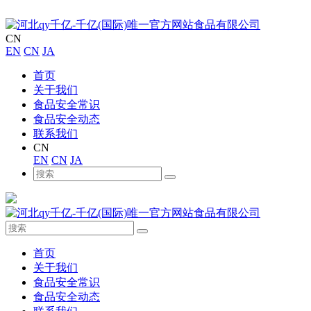
CN
EN
CN
JA
首页
关于我们
食品安全常识
食品安全动态
联系我们
CN
EN
CN
JA
首页
关于我们
食品安全常识
食品安全动态