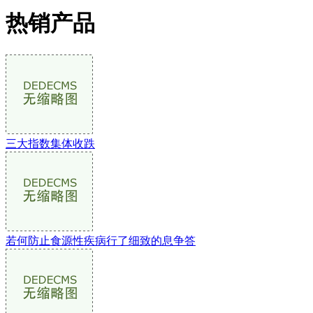
热销产品
三大指数集体收跌
若何防止食源性疾病行了细致的息争答