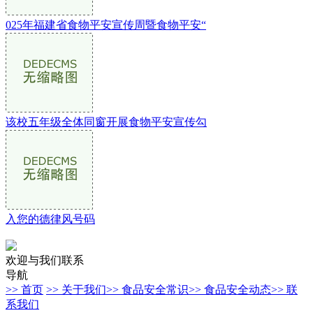
025年福建省食物平安宣传周暨食物平安“
该校五年级全体同窗开展食物平安宣传勾
入您的德律风号码
欢迎与我们联系
导航
>> 首页
>> 关于我们
>> 食品安全常识
>> 食品安全动态
>> 联
系我们