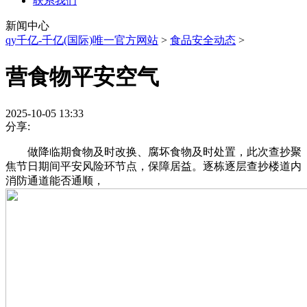
联系我们
新闻中心
qy千亿-千亿(国际)唯一官方网站
>
食品安全动态
>
营食物平安空气
2025-10-05 13:33
分享:
做降临期食物及时改换、腐坏食物及时处置，此次查抄聚
焦节日期间平安风险环节点，保障居益。逐栋逐层查抄楼道内
消防通道能否通顺，