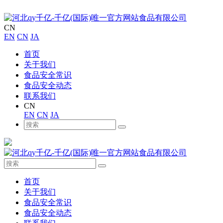
CN
EN
CN
JA
首页
关于我们
食品安全常识
食品安全动态
联系我们
CN
EN
CN
JA
首页
关于我们
食品安全常识
食品安全动态