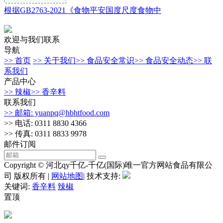
根据GB2763-2021《食物平安国度尺度食物中
欢迎与我们联系
导航
>> 首页
>> 关于我们
>> 食品安全常识
>> 食品安全动态
>> 联
系我们
产品中心
>> 辣椒
>> 香辛料
联系我们
>> 邮箱: yuanpq@hbhtfood.com
>> 电话: 0311 8830 4366
>> 传真: 0311 8833 9978
邮件订阅
Copyright © 河北qy千亿-千亿(国际)唯一官方网站食品有限公
司 版权所有 |
网站地图
| 技术支持:
关键词:
香辛料
辣椒
置顶