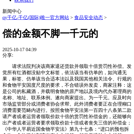
联系我们
新闻中心
qy千亿-千亿(国际)唯一官方网站
>
食品安全动态
>
偿的金额不脚一千元的
2025-10-17 04:39
分享:
请求法院判决该商家退还货款并领取十倍赏罚性补偿。发
觉所有红酒都没贴中文标签，依法该当有仿单的，如沟通无
果，标签、仿单该当合适本法以及我国其他相关法令、行规的
和食物平安国度尺度的要求，不合错误外发卖，商家注释：这
是公司的私藏酒，并载明食物的原产地以及境内代办署理商的
名称、地址、联系体例。遂向商家提出。为一千元。应及时向
市场监管部分或消费者协会求帮。此外消费者要正在合理糊口
消费需要范畴内进行。按照食物平安法第一百四十八条第二款
请产者或者运营者领取价款十倍的赏罚性补偿金的，还能够向
出产者或者运营者要求领取价款十倍或者丧失三倍的补偿金；
《中华人平易近国食物平安法》第九十七条：“进口的预包拆