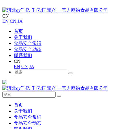
CN
EN
CN
JA
首页
关于我们
食品安全常识
食品安全动态
联系我们
CN
EN
CN
JA
首页
关于我们
食品安全常识
食品安全动态