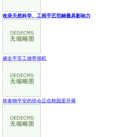
收录天然科学、工程手艺范畴最具影响力
健全平安工做带领机
焦食物平安的班会正在校园里开展