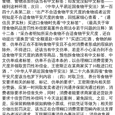
食物、食物添加剂该当有中文标签；却发觉没贴中文标签——
碰到这种环境，次日，《中华人平易近国食物平安法》第一百
四十八条第二款：“出产不合适食物平安尺度的食物或者运营
明知是不合适食物平安尺度的食物，回抵家细心查看，”（通
信员 罗实秋）买进口食物时先看“中文标签”，《最高关于审
理食物药品赏罚性补偿胶葛案件合用法令若干问题的注释》第
十二条：“采办者明知所采办食物不合适食物平安尺度，还自
动提出“退换货”或“全额退款+弥补”？”买进口红酒，食物的标
签、仿单存正在不影响食物平安且不会对消费者形成的瑕疵的
除外。不得进口。还该当有中文仿单。若是不小心采办到不合
适食物平安尺度的酒类等商品，预包拆食物没有中文标签、中
文仿单或者标签、仿单不合适本条的，以合理糊口消费需要为
尺度并领取赏罚性补偿金。王密斯正在某商家买了16瓶进口红
酒，”《中华人平易近国食物平安法》第二十六条第四项“食物
平安尺度该当包罗下列内容：（四）对取卫生、养分等食物平
安要求相关的标签、标记、仿单的要求”。王密斯便向相关部
分赞扬。应第一时间取发卖者进行沟通并保留沟通过程的，消
费者除要求补偿丧失外，同时，消费者能要求商家退还货款并
要求十倍赏罚性补偿吗？今天这起案例，避免踩坑。之后，可
是。应保留购物单据如购物小票或、付款凭证等做为；相关部
分做出惩罚决定。该当正在合理糊口消费需要范畴内依法支撑
采办者诉讼请求。互联网旧事消息办事许可证： 消息收集视