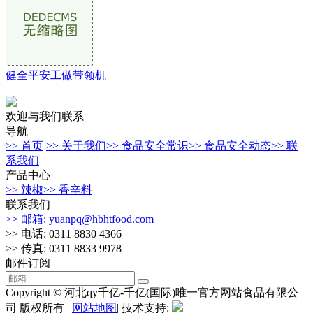
健全平安工做带领机
欢迎与我们联系
导航
>> 首页
>> 关于我们
>> 食品安全常识
>> 食品安全动态
>> 联
系我们
产品中心
>> 辣椒
>> 香辛料
联系我们
>> 邮箱: yuanpq@hbhtfood.com
>> 电话: 0311 8830 4366
>> 传真: 0311 8833 9978
邮件订阅
Copyright © 河北qy千亿-千亿(国际)唯一官方网站食品有限公
司 版权所有 |
网站地图
| 技术支持: