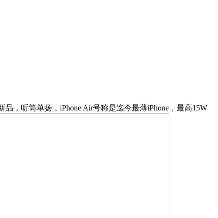
，听筒单扬，iPhone Air号称是迄今最薄iPhone，最高15W