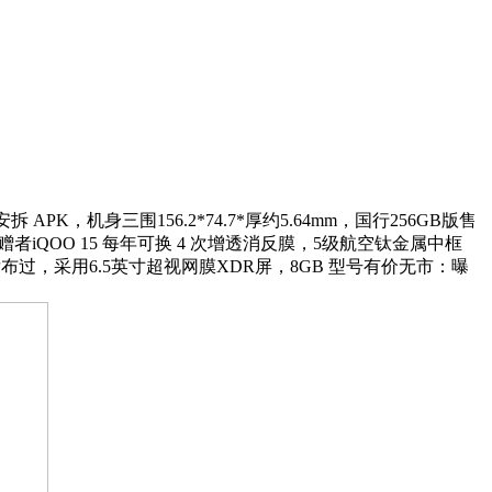
安拆 APK，机身三围156.2*74.7*厚约5.64mm，国行256GB版售
者iQOO 15 每年可换 4 次增透消反膜，5级航空钛金属中框
过，采用6.5英寸超视网膜XDR屏，8GB 型号有价无市：曝