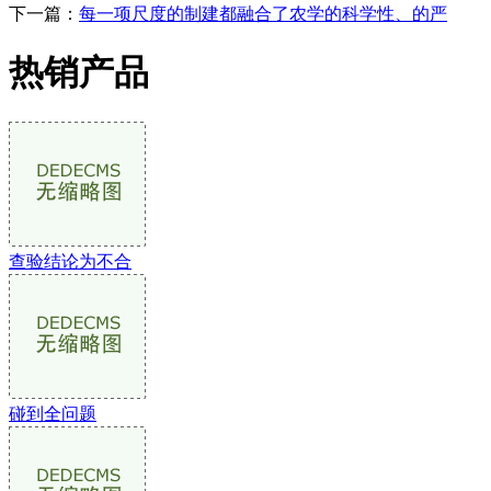
下一篇：
每一项尺度的制建都融合了农学的科学性、的严
热销产品
查验结论为不合
碰到全问题