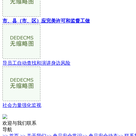
市、县（市、区）应完美许可和监督工做
导员工自动查找和演讲身边风险
社会力量强化监视
欢迎与我们联系
导航
>> 首页
>> 关于我们
>> 食品安全常识
>> 食品安全动态
>> 联