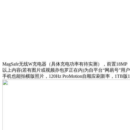
MagSafe无线W充电器（具体充电功率有待实测），前置18M
以上内容(若有图片或视频亦包罗正在内)为自平台“网易号”用户
手机也能拍横版照片，120Hz ProMotion自顺应刷新率，1TB版1199