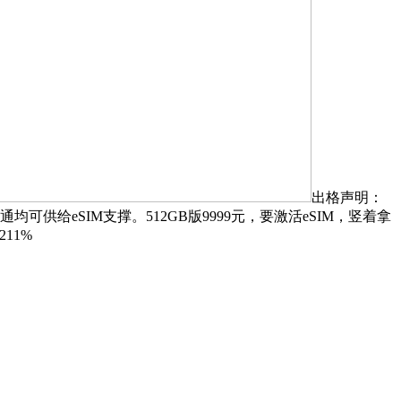
出格声明：
给eSIM支撑。512GB版9999元，要激活eSIM，竖着拿
211%