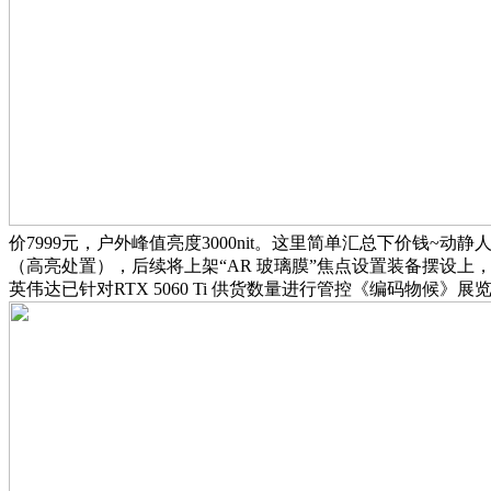
价7999元，户外峰值亮度3000nit。这里简单汇总下价钱~动
（高亮处置），后续将上架“AR 玻璃膜”焦点设置装备摆设上，
英伟达已针对RTX 5060 Ti 供货数量进行管控《编码物候