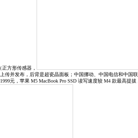
P（正方形传感器，
上传并发布，后背是超瓷晶面板；中国挪动、中国电信和中国联通均可供
9元，苹果 M5 MacBook Pro SSD 读写速度较 M4 款最高提拔 