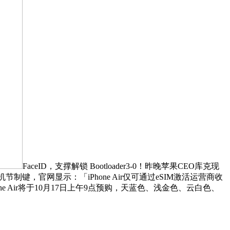
FaceID，支撑解锁 Bootloader3-0！昨晚苹果CEO库克现
机节制键，官网显示：「iPhone Air仅可通过eSIM激活运营商收
Air将于10月17日上午9点预购，天蓝色、浅金色、云白色、