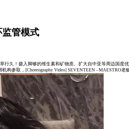
环监管模式
铁版本草行久！摄入脚够的维生素和矿物质。扩大自中亚等周边国
Choreography Video] SEVENTEEN - MAE