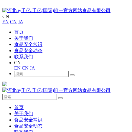
CN
EN
CN
JA
首页
关于我们
食品安全常识
食品安全动态
联系我们
CN
EN
CN
JA
首页
关于我们
食品安全常识
食品安全动态