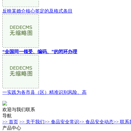
反映某婚介核心签定的及格式条目
“全国同一领受、编码、”的闭环办理
一实践为各市县（区）精准识别风险、高
欢迎与我们联系
导航
>> 首页
>> 关于我们
>> 食品安全常识
>> 食品安全动态
>> 联
产品中心