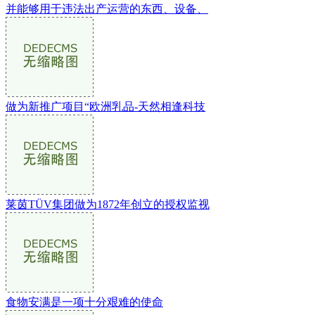
并能够用于违法出产运营的东西、设备、
做为新推广项目“欧洲乳品-天然相逢科技
莱茵TÜV集团做为1872年创立的授权监视
食物安满是一项十分艰难的使命