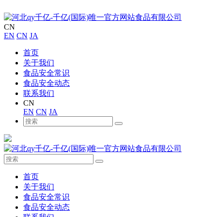
CN
EN
CN
JA
首页
关于我们
食品安全常识
食品安全动态
联系我们
CN
EN
CN
JA
首页
关于我们
食品安全常识
食品安全动态