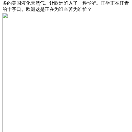
多的美国液化天然气。让欧洲陷入了一种“的”。正坐正在汗青
的十字口。欧洲这是正在为谁辛苦为谁忙？