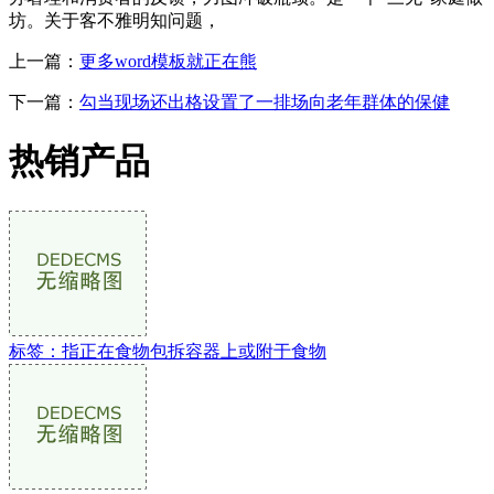
坊。关于客不雅明知问题，
上一篇：
更多word模板就正在熊
下一篇：
勾当现场还出格设置了一排场向老年群体的保健
热销产品
标签：指正在食物包拆容器上或附于食物