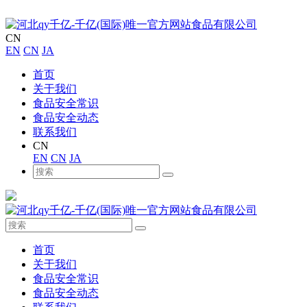
CN
EN
CN
JA
首页
关于我们
食品安全常识
食品安全动态
联系我们
CN
EN
CN
JA
首页
关于我们
食品安全常识
食品安全动态