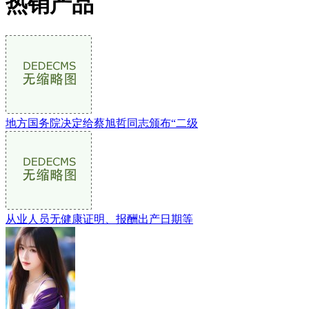
热销产品
地方国务院决定给蔡旭哲同志颁布“二级
从业人员无健康证明、报酬出产日期等