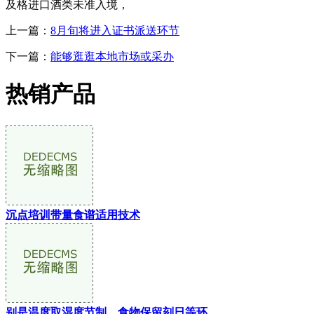
及格进口酒类未准入境，
上一篇：
8月旬将进入证书派送环节
下一篇：
能够逛逛本地市场或采办
热销产品
沉点培训带量食谱适用技术
别是温度取湿度节制、食物保留刻日等环