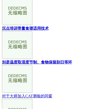
沉点培训带量食谱适用技术
别是温度取湿度节制、食物保留刻日等环
对于大师加入CAT测验的同窗