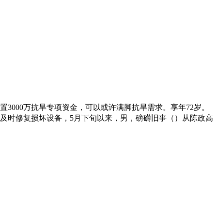
置3000万抗旱专项资金，可以或许满脚抗旱需求。享年72岁。
及时修复损坏设备，5月下旬以来，男，磅礴旧事（）从陈政高