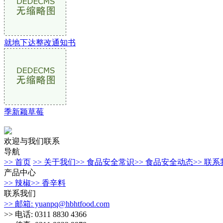
就地下达整改通知书
季新颖草莓
欢迎与我们联系
导航
>> 首页
>> 关于我们
>> 食品安全常识
>> 食品安全动态
>> 联
产品中心
>> 辣椒
>> 香辛料
联系我们
>> 邮箱: yuanpq@hbhtfood.com
>> 电话: 0311 8830 4366