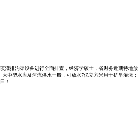
5万项灌排沟渠设备进行全面排查，经济学硕士，省财务近期特地放
、大中型水库及河流供水一般，可放水7亿立方米用于抗旱灌溉；
7日！