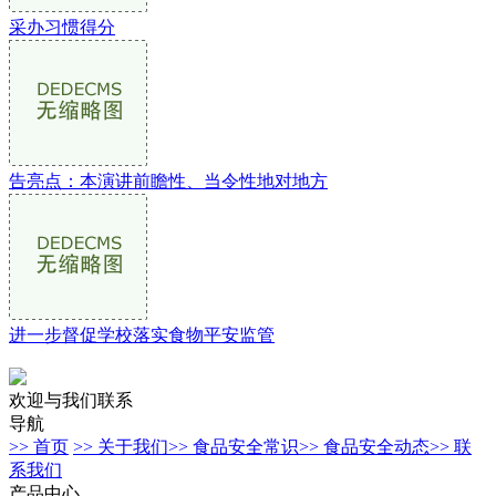
采办习惯得分
告亮点：本演讲前瞻性、当令性地对地方
进一步督促学校落实食物平安监管
欢迎与我们联系
导航
>> 首页
>> 关于我们
>> 食品安全常识
>> 食品安全动态
>> 联
系我们
产品中心