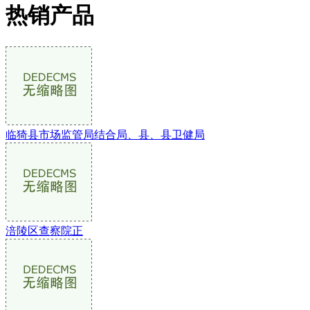
热销产品
临猗县市场监管局结合局、县、县卫健局
涪陵区查察院正