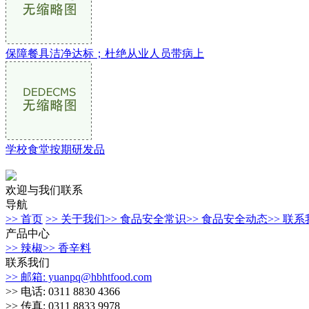
保障餐具洁净达标；杜绝从业人员带病上
学校食堂按期研发品
欢迎与我们联系
导航
>> 首页
>> 关于我们
>> 食品安全常识
>> 食品安全动态
>> 联
产品中心
>> 辣椒
>> 香辛料
联系我们
>> 邮箱: yuanpq@hbhtfood.com
>> 电话: 0311 8830 4366
>> 传真: 0311 8833 9978