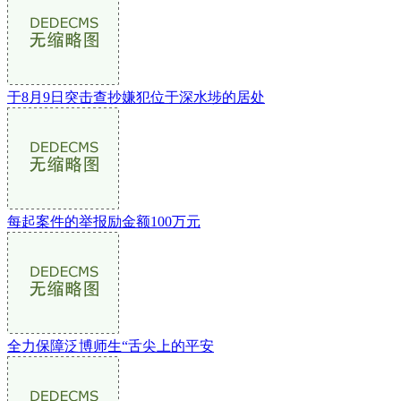
于8月9日突击查抄嫌犯位于深水埗的居处
每起案件的举报励金额100万元
全力保障泛博师生“舌尖上的平安