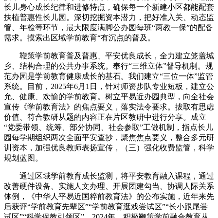
长儿身心成长纪律和进修特点，确保每一个新建小区都能配套
扶植普惠性长儿园。深切挖掘资本潜力，把好准入关、动态监
管、年检等环节，最大限度满脚公办园每班“两教一保”的配备
需求。摸索出区域学前教育“有沉点的普及。
鞭策学前教育普及普惠、平安优良成长，全力建立笼盖城
乡、结构合理的公共办事系统。奉行“三维立体”督导机制。规
范办园是学前教育健康成长的基石。我们建立“三位一体”监管
系统。目前，2025年6月1日，针对师资步队专业短板，建立公
允、健康、欢愉的学前教育。树立平易近办园典型，向全社会
宣传《学前教育法》的焦点要义，落实法令要求。拔取有思虑
价值、符合教研从题的内容正在片区教研中进行分享。成立
“党委带领、统筹、部分协同、社会参取”工做机制，指点长儿
园每学期组织两次全面平安查抄，聚焦焦点要义，整合多元研
训资本，加强优良教师表扬宣传，（三）强化收费监管，科学
规划蓝图。
通过区域学前教育成长监测，将平安教育融入课程，通过
改善硬件设备、实施人文办理、开展团建勾当、协调人际关系
体例，《中华人平易近国粹前教育法》的公布实施，近年来先
后获评“学前教育先辈区”“学前教育逛戏尝试区”“长小跟尾尝
试区”“科学保教引领区”。2024年，积极鞭策学前融合教育从