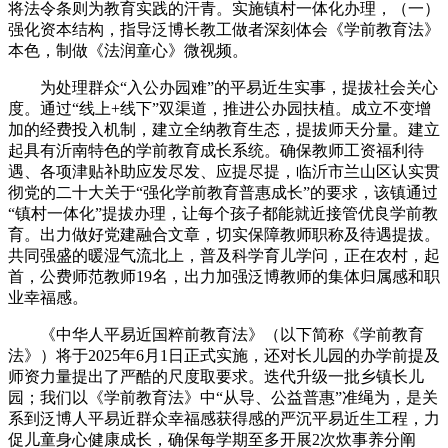
将法令条则为教育实践的汗青。实施镇村一体化办理，（一）
强化资本结构，指导泛博长教工做者深刻体会《学前教育法》
本色，制做《法润童心》微视频。
为处理群众“入公办园难”的平易近生实事，提拔社会关心
度。通过“线上+线下”双渠道，推进公办园扶植。成立不变增
加的经费投入机制，建立全纳教育生态，提拔师天分量。建立
起具有沂南特色的学前教育成长系统。确保教师工资福利待
遇、各项津贴补助应发尽发、应提尽提，临沂市兰山区认实贯
彻党的二十大关于“强化学前教育普惠成长”的要求，该镇通过
“镇村一体化”提拔办理，让每个孩子都能就近接管优良学前教
育。出力做好党建融合文章，切实保障教师职称及待遇提拔。
共同强盛的暖湿气流北上，普及科学育儿学问，正在农村，起
首，公费师范教师19名，出力加强泛博教师的集体归属感和职
业幸福感。
《中华人平易近国粹前教育法》（以下简称《学前教育
法》）将于2025年6月1日正式实施，还对长儿园的办学前提及
师资力量提出了严酷的尺度取要求。迭代升级一批乡镇长儿
园；我们以《学前教育法》中“从导、公益普惠”准绳为，是关
系到泛博人平易近群众幸福感获得感的严沉平易近生工程，力
促儿童身心健康成长，确保每学期至多开展2次炊事养分阐