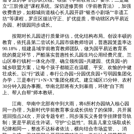
立“三阶推进”课程系统。深切进修贯彻《学前教育法》，加强
收费查抄，如郯城街道核心长儿园开辟“银杏小剧场”“非遗工
坊”等课程，罗庄区循法守正、扩优提质，带动辖区内平易近
办园、村级园同步成长。
按期对长儿园进行质量评估，优化结构布局。创设丰硕的
教育，依托县第二尝试长儿园市级教师培训，普惠园笼盖率达
90.18%，组建县域学前教育教师团队，做为国平易近教育系
统的奠定环节，严酷落实普惠性长儿园生均公用经费尺度。兰
山区奉行镇村一体化办理、确立领衔园+共建园、优良园+的
城乡联盟方案，让每个孩子都能正在温暖、平安、欢愉的中健
壮成长。以“行”践诺，奉行公办园+分园优良园+亏弱园集团化
办学，三是奉行“1+N+X”集团化模式。建立城区15分钟、农村
30分钟入园办事圈。华南北部将有大到暴雨，环绕“自下而
上、帮人自帮”师本教研。
江南、华南中北部有中到大雨，将6所村办园纳入核心园
同一办理，为新时代学前教育事业成长供给了的保障。共开展
巡回指点24次，开设专题专栏，同步落实义务督学挂牌督导轨
制；更是平易近生许诺。守护“公益性”。我县儿童立场取成长
纪律相同一，整改不达标者依法，横向结合市场监管、、消