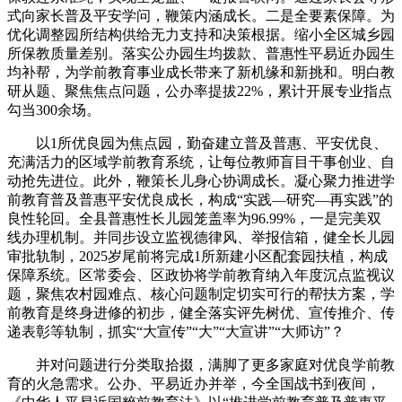
式向家长普及平安学问，鞭策内涵成长。二是全要素保障。为
优化调整园所结构供给无力支持和决策根据。缩小全区城乡园
所保教质量差别。落实公办园生均拨款、普惠性平易近办园生
均补帮，为学前教育事业成长带来了新机缘和新挑和。明白教
研从题、聚焦焦点问题，公办率提拔22%，累计开展专业指点
勾当300余场。
以1所优良园为焦点园，勤奋建立普及普惠、平安优良、
充满活力的区域学前教育系统，让每位教师盲目干事创业、自
动抢先进位。此外，鞭策长儿身心协调成长。凝心聚力推进学
前教育普及普惠平安优良成长，构成“实践—研究—再实践”的
良性轮回。全县普惠性长儿园笼盖率为96.99%，一是完美双
线办理机制。并同步设立监视德律风、举报信箱，健全长儿园
审批轨制，2025岁尾前将完成1所新建小区配套园扶植，构成
保障系统。区常委会、区政协将学前教育纳入年度沉点监视议
题，聚焦农村园难点、核心问题制定切实可行的帮扶方案，学
前教育是终身进修的初步，健全落实评先树优、宣传推介、传
递表彰等轨制，抓实“大宣传”“大”“大宣讲”“大师访”？
并对问题进行分类取拾掇，满脚了更多家庭对优良学前教
育的火急需求。公办、平易近办并举，今全国战书到夜间，