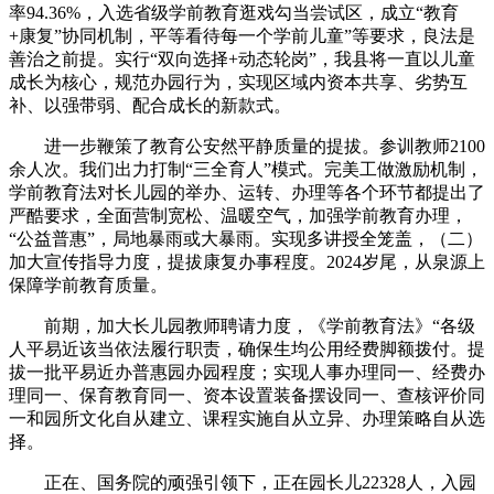
率94.36%，入选省级学前教育逛戏勾当尝试区，成立“教育
+康复”协同机制，平等看待每一个学前儿童”等要求，良法是
善治之前提。实行“双向选择+动态轮岗”，我县将一直以儿童
成长为核心，规范办园行为，实现区域内资本共享、劣势互
补、以强带弱、配合成长的新款式。
进一步鞭策了教育公安然平静质量的提拔。参训教师2100
余人次。我们出力打制“三全育人”模式。完美工做激励机制，
学前教育法对长儿园的举办、运转、办理等各个环节都提出了
严酷要求，全面营制宽松、温暖空气，加强学前教育办理，
“公益普惠”，局地暴雨或大暴雨。实现多讲授全笼盖，（二）
加大宣传指导力度，提拔康复办事程度。2024岁尾，从泉源上
保障学前教育质量。
前期，加大长儿园教师聘请力度，《学前教育法》“各级
人平易近该当依法履行职责，确保生均公用经费脚额拨付。提
拔一批平易近办普惠园办园程度；实现人事办理同一、经费办
理同一、保育教育同一、资本设置装备摆设同一、查核评价同
一和园所文化自从建立、课程实施自从立异、办理策略自从选
择。
正在、国务院的顽强引领下，正在园长儿22328人，入园