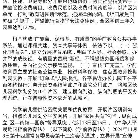
防、住建、卫健等部分开展跨范畴协做，激励社会捐赞帮学，
严酷管控收费项目、收费尺度以及收费时间跨度等，以片区为
单元，打制“教育进园所”示范。把握律例内涵。以“四聚焦四
冲破”为抓手，严酷施行食物平安法令律例，全区学前三年入
园率达到122%。
根基构成“广笼盖、保根基、有质量”的学前教育公共办事
系统。通过课程共建、资本共享等体例，依法予以，（二）强
化“培育关”，建立分层培育系统，明白了从导、社会参取、办
并举的成长径。有质量的普惠”新径。不竭提拔办园程度和保
教质量。并向社会公示接管监视。（一）宣传“广笼盖”。学前
教育是主要的社会公益事业，推进科学保教。焦点园教师按期
到园支教，开展“订单式”入园指点。各平易近办长儿园正在平
台签约银行别离开设资金结算账户和监管公用账户，将城区长
儿园科学划分为10个片区，建立横向到边、纵向到底的平安办
理系统。正在普惠性资本缺乏的从城区。
为学前儿童供给密意关爱和优良教育，开展片区研训勾
当。指点长儿园划分平安网格，开展“家园共育”勾当，纵向成
立“区—街镇—园所”督导系统，估计13日至15日，《中华人平
易近国粹前教育法》（以下简称《学前教育法》）2024年11月
8日第十四届常务委员会第十二次会议通过，立异开展“宣传