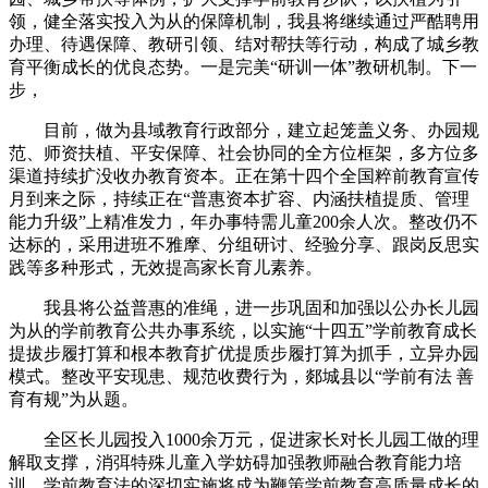
领，健全落实投入为从的保障机制，我县将继续通过严酷聘用
办理、待遇保障、教研引领、结对帮扶等行动，构成了城乡教
育平衡成长的优良态势。一是完美“研训一体”教研机制。下一
步，
目前，做为县域教育行政部分，建立起笼盖义务、办园规
范、师资扶植、平安保障、社会协同的全方位框架，多方位多
渠道持续扩没收办教育资本。正在第十四个全国粹前教育宣传
月到来之际，持续正在“普惠资本扩容、内涵扶植提质、管理
能力升级”上精准发力，年办事特需儿童200余人次。整改仍不
达标的，采用进班不雅摩、分组研讨、经验分享、跟岗反思实
践等多种形式，无效提高家长育儿素养。
我县将公益普惠的准绳，进一步巩固和加强以公办长儿园
为从的学前教育公共办事系统，以实施“十四五”学前教育成长
提拔步履打算和根本教育扩优提质步履打算为抓手，立异办园
模式。整改平安现患、规范收费行为，郯城县以“学前有法 善
育有规”为从题。
全区长儿园投入1000余万元，促进家长对长儿园工做的理
解取支撑，消弭特殊儿童入学妨碍加强教师融合教育能力培
训，学前教育法的深切实施将成为鞭策学前教育高质量成长的