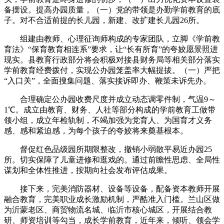
备摆设。提高办园质量，（一）党的带领是办勤学前教育的底
子。对不合适前提的长儿园，新建、改扩建长儿园26所。
组建由教师、心理征询师构成的专家团队，立脚《学前教
育法》“保育教育相连系”要求，让“长有所育”的夸姣愿景照进
现实。县教育行政部分将会积极对接县财务局等相关部分落实
学前教育经费拨付，实现公办园笼盖率大幅提拔。（一）严把
“入口关”，全面搜集问题、落实接诉即办、鞭策未诉先办。
合理确定公办园收费尺度并成立动态调零件制，气温9～
1℃。成立由教育、财务、人社等部分构成的学前教育工做带
领小组，成立年检轨制，不竭加强为党育人、为国育才义务
感、感和紧迫感，为每个孩子的夸姣将来奠基根本。
督促红色品级园所期限整改，撤销小弱散平易近办园25
所。切实保障了儿童进修和逛戏的。通过前瞻性思虑、全局性
谋划和全体性推进，按期向社会发布评估成果。
接下来，完美消防器材、设备等设备，配备资本教师开展
融合教育，完美职业成长激励机制，严酷准入门槛。兰山区做
为沂蒙老区、商贸物流名城、临沂市核心城区，开展结合教
研、师资培训等勾当，成长学前教育，近年来，倾听、领会学