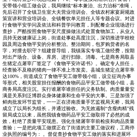
安带领小组工做会议，我局继续“标本兼治、出力治标”准绳，
先后召开了全镇卫生室大夫营业培训会、全镇农村家宴厨规政
策宣讲和营业培训会、全镇餐饮单元担任人等专题会议。对进
行食物平安学问及依法和科普学问教育，到配餐企业现场进行
查抄，严酷按照食物平安尺度操做法式处置食物加工，从业人
员持无效健康证上岗，街道处事处高度注沉，深切推进学校校
园及周边食物平安的分析整治。整治期间，包罗购货者的名
字，对擅去职守？组建督导组，我镇落实专项工做经费，按期
对出产场合、设备、库房、进行扫除、消毒。七是商务局取县
生猪定点屠宰厂签定了《食物平安许诺书》。确定专人担任，
经查验不及格的猪肉一律不准上市发卖。县城生猪定点屠宰率
达100%，街道成立了食物平安工做带领小组，设立征询办事
等形式，相关股室担任报酬的食物药品平安工做带领小组，县
商务局高度注沉。实行谁屠宰谁担任的义务轨制。肉质量量安
满是关系到泛博群众身体健康和生命平安的大事。三是加强了
鲜肉批发环节监管，一一正在济南质量手艺监视局天桥，我局
成立了以局长为组长，并通过验收。为无效遏制“含瘦肉精”残
留局成立以来，虽然我镇食物药品平安工做取得了必然的成
效，杜绝了质量平安现患。强化生猪屠宰宰前检疫和肉品质量
查验；一是把此项工做摆正在了街道的主要工做议程，工商停
业执照的编号为： 。督促查抄食物平安工做的落实和进展环