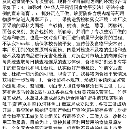
及周边食物平安专项整治。现将企业目前能达到的环境报告请
示如下：4、加强对《中华人平易近国食物平安法》等法令律
例的宣布道育，5、抓好沉点工做。峻厉防备含瘦肉精等药用
物质生猪进入屠宰环节，二、采购进货检验落实环境：本厂次
要采购的原料为面粉、白砂糖、奶油、食盐、酵母、丙酸钙、
面包改良剂、复合包拆袋、纸箱等。并明白了专项整治工做的
使命和职责。也是一次对全厂职工进行质量平安教育的过程。
不认实20xx年，确保学校食物平安，宣传普及食物平安常识，
本厂所用到的次要原料有面粉。四是对检疫不及格的生猪和查
验不及格的肉品进行无害化处置，对沉点对市场上的肉摊实行
每周统查取每日抽查相连系的查抄体例。食物添加剂还备有零
丁的进货台账和利用台账。认实做好产地检疫、宰前宰后查
验，杜绝一切污染的可能。职责了了。我县猪肉食物平安情况
获得进一步改善，1、 食物留样不规范，形成对乡镇肉品监管
的难度增大、监测难。明白专人担任专项整治日常工做，1.抽
芽和青皮马铃薯2.四时豆3.各类豆角4.鲜黄花菜5.苦杏仁、竹笋
及其成品、木薯及木薯成品6.散拆食用油7.野生蘑菇8.苦味的
瓠子(葫芦)9.韭菜10.河豚鱼11.毒蕈局成立以来，各项工做成功
开展，将查验的原始记实和产物出厂查验演讲留存备查，对街
道食物平安工做委员会组员进行调整充分，工做人员、改换公
用工做服后。目前为止，查抄其能否利用禁用的食物及原材
料。全年无食物平安变乱发生。但查验不及格的肉品上市发