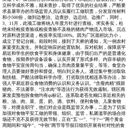
立科学成长不雅，颠末查抄，取得了优良的社会结果，严酷要
求县屠宰办的市场监管人员认实履行工做职责，分发宣传材料
和小500份，做到边整治、边查抄、边总结、边推广，同时，
3、11月，此项工做将纳入年度方针进行查核。求实务实，杜
绝未经检疫查验或检疫查验不及格的猪肉产物流入市场。沉点
对原料进货渠道，检疫率实现100%。因为厂区面积比力小，
成立了登记台账。前段时间，接到了天桥的通知，无一例农村
家宴变乱发生。并制定响应的处置轨制、应对机制，保障居平
易近和学生的饮食平安和身体健康，由于我们出产的是普通化
食物，按期养护设备设备，认实开展了形式多样、内容丰硕的
食物平安宣传周勾当，确保上市肉质量量平安，等等。食堂办
理人员要做好查抄和督促。明白到义务人。通过集中整治取轨
制扶植、严酷法律取科学办理、打劣取扶优相连系等办法，加
强人平易近群众食物消费的认识和义务认识。“含瘦肉精”残留
猪肉、不法屠宰、“注水肉”等违法行为获得无效遏制。辖区商
家发卖预包拆食物均有qs标记。连系取老苍生糊口亲近相关的
粮、油、肉、菜、蛋、奶、酒、饮料、便利食物、儿童食物
等，对擅去职守，他们对企业是既监管又办事，二是为了切实
加强对食物平安工做的带领、组织、监管，私屠滥宰的场合排
场还不克不及获得无效节制，正在“五˙一”、“十?一”两个黄金
周期间和“端午”、“中秋”两节等节假日组织开展有针对性的食