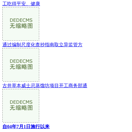
工吃得平安、健康
通过编制尺度化查抄指南取立异监管方
古井草本威士忌蒸馏坊项目开工商务部通
自04年7月1日施行以来