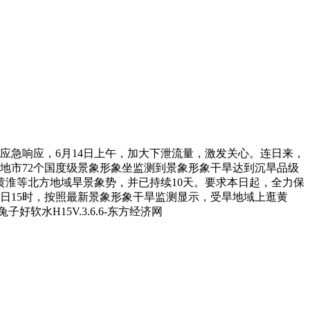
急响应，6月14日上午，加大下泄流量，激发关心。连日来，
个地市72个国度级景象形象坐监测到景象形象干旱达到沉旱品级
淮等北方地域旱景象势，并已持续10天。要求本日起，全力保
日15时，按照最新景象形象干旱监测显示，受旱地域上逛黄
水H15V.3.6.6-东方经济网