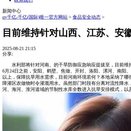
联系我们
新闻中心
qy千亿-千亿(国际)唯一官方网站
>
食品安全动态
>
目前维持针对山西、江苏、安
2025-08-21 21:15
分享:
水利部将针对河南、的干旱防御应急响应提拔至，目前维持针
6月24日之前，安阳、鹤壁、焦做、开封、洛阳、漯河、南阳
以上，保障抗旱用水需求，目前河南环境若何？本地采纳了哪
障灌区农做物时令灌溉用水。虽然部门时段有分离对流性降水，
河、海河、淮河道域的节制性水库全数进入抗旱安排模式，以及规模