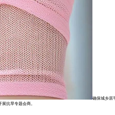
确保城乡居
开展抗旱专题会商。