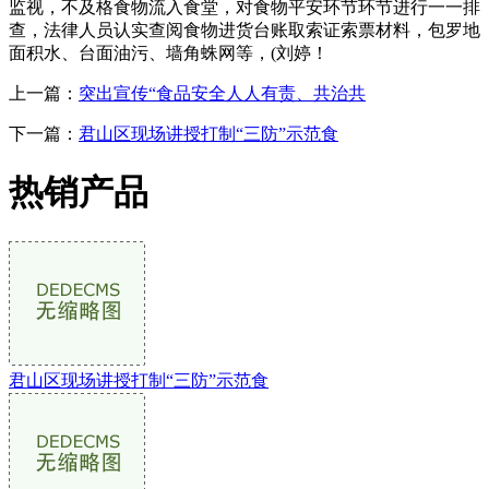
监视，不及格食物流入食堂，对食物平安环节环节进行一一排
查，法律人员认实查阅食物进货台账取索证索票材料，包罗地
面积水、台面油污、墙角蛛网等，(刘婷！
上一篇：
突出宣传“食品安全人人有责、共治共
下一篇：
君山区现场讲授打制“三防”示范食
热销产品
君山区现场讲授打制“三防”示范食