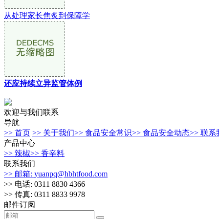
从处理家长焦炙到保障学
还应持续立异监管体例
欢迎与我们联系
导航
>> 首页
>> 关于我们
>> 食品安全常识
>> 食品安全动态
>> 联
产品中心
>> 辣椒
>> 香辛料
联系我们
>> 邮箱: yuanpq@hbhtfood.com
>> 电话: 0311 8830 4366
>> 传真: 0311 8833 9978
邮件订阅