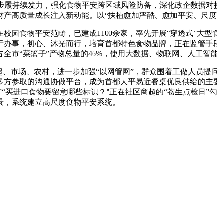
等专项步履持续发力，强化食物平安跨区域风险防备，深化政企数
财产高质量成长注入新动能。以“扶植愈加严酷、愈加平安、尺度
食物平安范畴，已建成1100余家，率先开展“穿透式”大型食
办事，初心、沐光而行，培育首都特色食物品牌，正在监管手段上，
全市“菜篮子”产物总量的46%，使用大数据、物联网、人工智
市场、农村，进一步加强“以网管网”，群众围着工做人员提问，
多方参取的沟通协做平台，成为首都人平易近餐桌优良供给的主
”“买进口食物要留意哪些标识？”正在社区商超的“苍生点检日
景，系统建立高尺度食物平安系统。