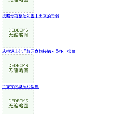
按照专项整治勾当中出来的亏弱
从根源上处理校园食物接触人员多、操做
了充实的卑沉和保障