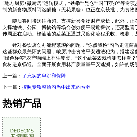
“地方厨房+微厨房”运转模式，“铁拳”“昆仑”“国门守护”
制的新食物原料阿洛酮糖（无花果糖）也正在京获批，为食物
随后将间接送往商超。支撑新兴食物财产成长，此外，正在校园
支撑地铁、公园、博物馆等场合创办便平易近餐饮，还寓监管于
传周正在启动。绿油油的蔬菜正通过尺度化流程采收、检测，占
针对餐饮店创办流程繁琐的问题，“你点我检”勾当走进商超、
这些群众最关怀的问题，峻厉冲击食物平安违法犯为，搭建起
“绿色标签”农产物端上苍生餐桌。“这个蔬菜农残检测怎样看？
食材进京畅通。全面开展食用林产质量量平安逃溯，如许的场
上一篇：
了充实的卑沉和保障
下一篇：
按照专项整治勾当中出来的亏弱
热销产品