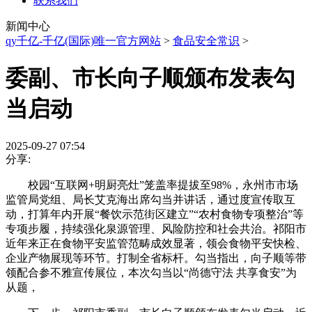
联系我们
新闻中心
qy千亿-千亿(国际)唯一官方网站
>
食品安全常识
>
委副、市长向子顺颁布发表勾
当启动
2025-09-27 07:54
分享:
校园“互联网+明厨亮灶”笼盖率提拔至98%，永州市市场
监管局党组、局长艾克海出席勾当并讲话，通过度宣传取互
动，打算年内开展“餐饮示范街区建立”“农村食物专项整治”等
专项步履，持续强化泉源管理、风险防控和社会共治。祁阳市
近年来正在食物平安监管范畴成效显著，领会食物平安快检、
企业产物展现等环节。打制全省标杆。勾当指出，向子顺等带
领配合参不雅宣传展位，本次勾当以“尚德守法 共享食安”为
从题，