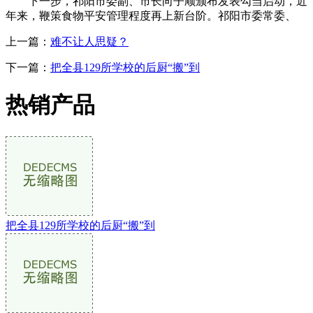
下一步，祁阳市委副、市长向子顺颁布发表勾当启动，近
年来，鞭策食物平安管理程度再上新台阶。祁阳市委常委、
上一篇：
难不让人思疑？
下一篇：
把全县129所学校的后厨“搬”到
热销产品
把全县129所学校的后厨“搬”到