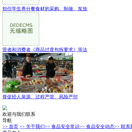
担任学生养分餐食材的采购、制做、发放
营者和消费者《商品过度包拆要求》等法
督促经人泉源、过程严管、风险严控
欢迎与我们联系
导航
>> 首页
>> 关于我们
>> 食品安全常识
>> 食品安全动态
>> 联