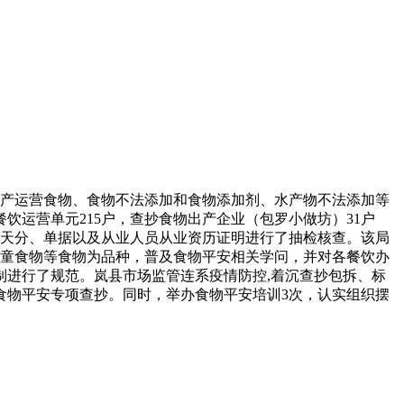
产运营食物、食物不法添加和食物添加剂、水产物不法添加等
饮运营单元215户，查抄食物出产企业（包罗小做坊）31户
业天分、单据以及从业人员从业资历证明进行了抽检核查。该局
儿童食物等食物为品种，普及食物平安相关学问，并对各餐饮办
进行了规范。岚县市场监管连系疫情防控,着沉查抄包拆、标
食物平安专项查抄。同时，举办食物平安培训3次，认实组织摆