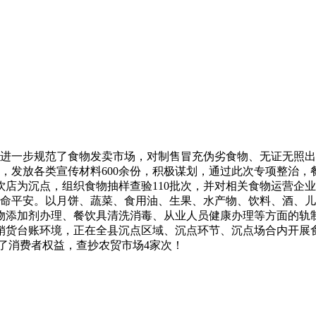
进一步规范了食物发卖市场，对制售冒充伪劣食物、无证无照出
，发放各类宣传材料600余份，积极谋划，通过此次专项整治，餐
店为沉点，组织食物抽样查验110批次，并对相关食物运营企
生命平安。以月饼、蔬菜、食用油、生果、水产物、饮料、酒、
物添加剂办理、餐饮具清洗消毒、从业人员健康办理等方面的轨制
销货台账环境，正在全县沉点区域、沉点环节、沉点场合内开展
。了消费者权益，查抄农贸市场4家次！