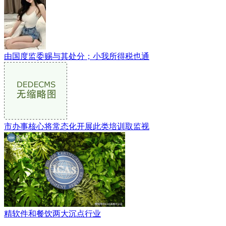
由国度监委赐与其处分；小我所得税也通
市办事核心将常态化开展此类培训取监视
精软件和餐饮两大沉点行业