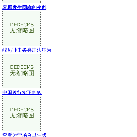
容再发生同样的变乱
峻厉冲击各类违法犯为
中国践行实正的多
查看运营场合卫生状