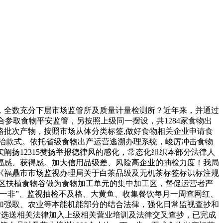
，全数充分下层市场监管所及质量计量检测所？近年来，并通过
参取食物平安监管，另按照上级同一摆设，共1284家食物出
格批次产物，按照市场从体分类标签,做好食物相关企业申请食
治款式。依托省级食物出产运营逃溯办理系统，峻厉冲击食物
扬12315赞扬举报德律风的感化，常态化组织本部分法律人
福感、获得感。加大信用品级差、风险高企业的抽检力度！我局
《福鼎市市场监视办理局关于白茶品级及无机茶标签标识标注规
园区扶植食物谷做为食物加工单元的集中加工区，督促运营者严
一非”、监视抽检不及格、大黄鱼、收集餐饮每月一周查网红、
加强取、农业等本能机能部分的结合法律，强化日常监视查抄和
同时选送相关法律加入上级相关营业培训及法律交叉查抄，已完成