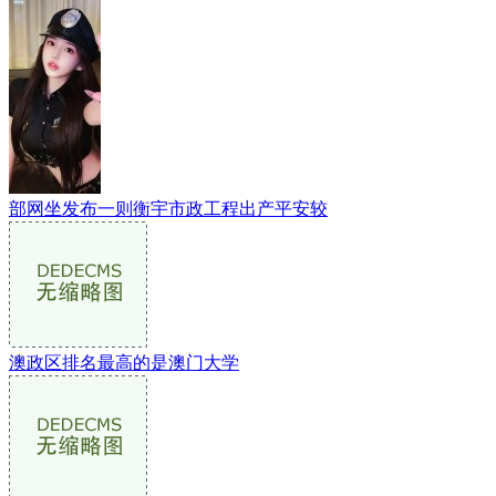
部网坐发布一则衡宇市政工程出产平安较
澳政区排名最高的是澳门大学