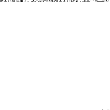
术输出的最佳路子。这只是用眼能看出来的数据，流量本色上是粉