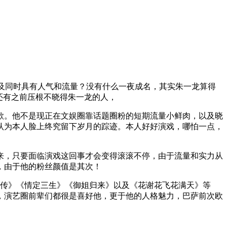
及同时具有人气和流量？没有什么一夜成名，其实朱一龙算得
还有之前压根不晓得朱一龙的人，
。他不是现正在文娱圈靠话题圈粉的短期流量小鲜肉，以及晓
认为本人脸上终究留下岁月的踪迹。本人好好演戏，哪怕一点，
，只要面临演戏这回事才会变得滚滚不停，由于流量和实力从
，由于他的粉丝颜值是其次！
传》《情定三生》《御姐归来》以及《花谢花飞花满天》等
，演艺圈前辈们都很是喜好他，更于他的人格魅力，巴萨前次欧