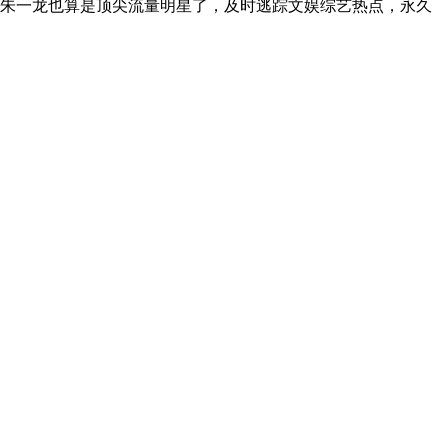
朱一龙也算是顶尖流量明星了，及时逃踪文娱综艺热点，永久