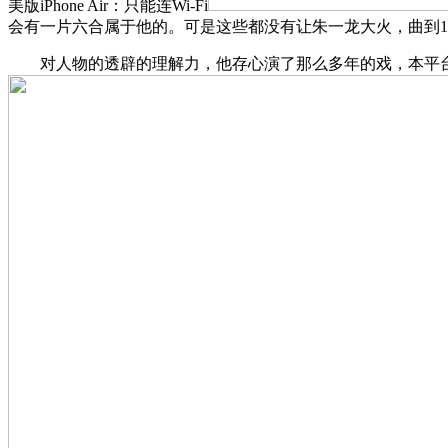
美版iPhone Air：只能连Wi-Fi
会有一片六合属于他的。可是这些都没有让朱一龙大火，曲到1
对人物的透辟的理解力，他存心演了那么多年的戏，本平台