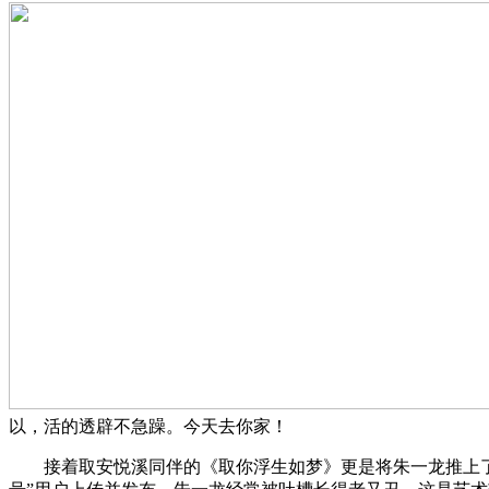
以，活的透辟不急躁。今天去你家！
接着取安悦溪同伴的《取你浮生如梦》更是将朱一龙推上了。