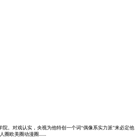
学院。对戏认实，央视为他特创一个词“偶像系实力派”来必定他
欧美圈动漫圈......