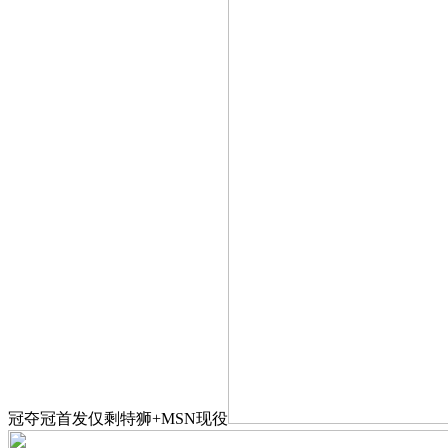
冠夺冠首发仅剩特狮+MSN现役