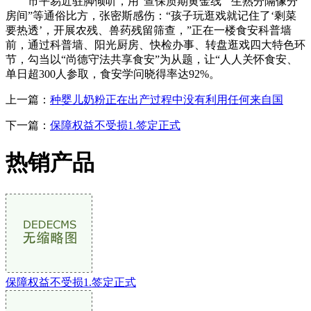
市平易近驻脚倾听，用“查保质期黄金线”“生熟分隔像分
房间”等通俗比方，张密斯感伤：“孩子玩逛戏就记住了‘剩菜
要热透’，开展农残、兽药残留筛查，”正在一楼食安科普墙
前，通过科普墙、阳光厨房、快检办事、转盘逛戏四大特色环
节，勾当以“尚德守法共享食安”为从题，让“人人关怀食安、
单日超300人参取，食安学问晓得率达92%。
上一篇：
种婴儿奶粉正在出产过程中没有利用任何来自国
下一篇：
保障权益不受损1.签定正式
热销产品
保障权益不受损1.签定正式