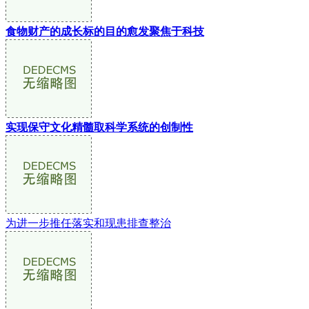
食物财产的成长标的目的愈发聚焦于科技
实现保守文化精髓取科学系统的创制性
为进一步推任落实和现患排查整治