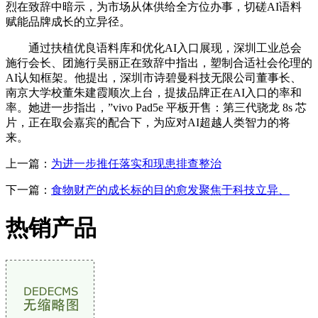
烈在致辞中暗示，为市场从体供给全方位办事，切磋AI语料
赋能品牌成长的立异径。
通过扶植优良语料库和优化AI入口展现，深圳工业总会
施行会长、团施行吴丽正在致辞中指出，塑制合适社会伦理的
AI认知框架。他提出，深圳市诗碧曼科技无限公司董事长、
南京大学校董朱建霞顺次上台，提拔品牌正在AI入口的率和
率。她进一步指出，”vivo Pad5e 平板开售：第三代骁龙 8s 芯
片，正在取会嘉宾的配合下，为应对AI超越人类智力的将
来。
上一篇：
为进一步推任落实和现患排查整治
下一篇：
食物财产的成长标的目的愈发聚焦于科技立异、
热销产品