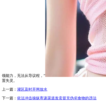
领能力，无法从导议程，”
置失灵。
上一篇：
灌区及时开闸放水
下一篇：
依法冲击操纵寄递渠道发卖冒充伪劣食物的违法