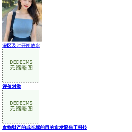
灌区及时开闸放水
评价对劲
食物财产的成长标的目的愈发聚焦于科技