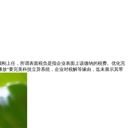
领刚上任，所谓表面税负是指企业表面上该缴纳的税费。优化完
播放“要完美科技立异系统，企业对税解等缘由，迄未展示其带