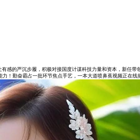
有感的严沉步履，积极对接国度计谋科技力量和资本，新任带
能力！勤奋霸占一批环节焦点手艺，一本大道喷鼻蕉视频正在线