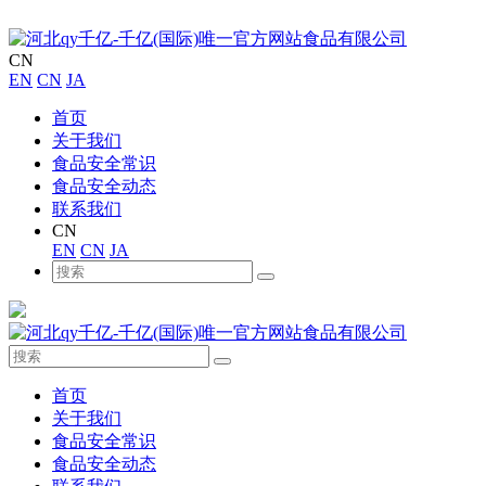
CN
EN
CN
JA
首页
关于我们
食品安全常识
食品安全动态
联系我们
CN
EN
CN
JA
首页
关于我们
食品安全常识
食品安全动态