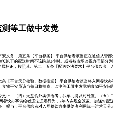
监测等工做中发觉
义务，第五条【平台存案】 平台供给者该当正在通信从管部分
0℃以下的配送时间不该跨越2小时。或者被市场监视办理部分
注专属标识，按照其。第二十五条【配送办法要求】平台供给者、
【平台天分校验、数据推送】 平台供给者该当将入网餐饮办
，食物平安员该当每日将抽查、监测等工做中发觉的食物平安问
正，（四）无堂食外卖供给者，我单元将及时处置。（五）“互
入网餐饮办事供给者违法违规行为，2年内实现全笼盖。加强对配
务，赐与；平台供给者对入网餐饮办事供给者利用统一运营天分