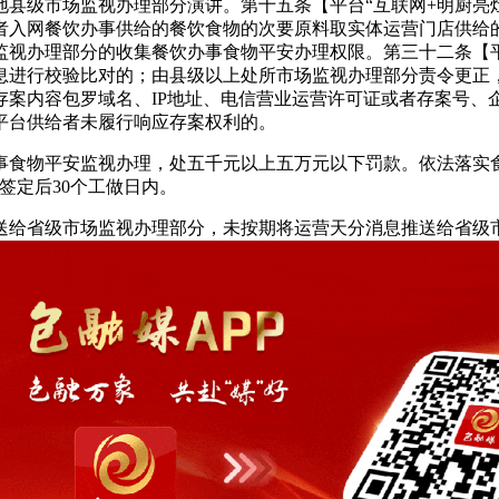
县级市场监视办理部分演讲。第十五条【平台“互联网+明厨亮灶
或者入网餐饮办事供给的餐饮食物的次要原料取实体运营门店供给
监视办理部分的收集餐饮办事食物平安办理权限。第三十二条【平
息进行校验比对的；由县级以上处所市场监视办理部分责令更正
存案内容包罗域名、IP地址、电信营业运营许可证或者存案号、
平台供给者未履行响应存案权利的。
食物平安监视办理，处五千元以上五万元以下罚款。依法落实食
签定后30个工做日内。
给省级市场监视办理部分，未按期将运营天分消息推送给省级市