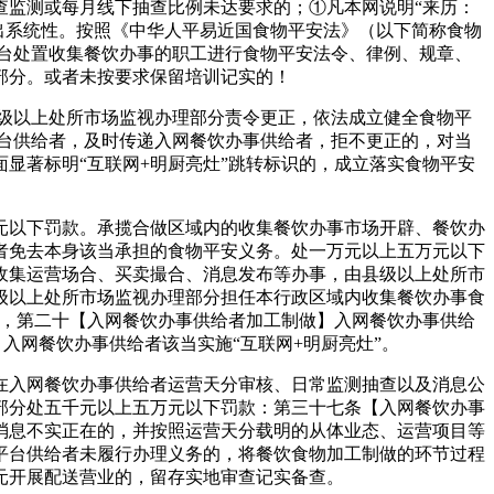
查监测或每月线下抽查比例未达要求的；①凡本网说明“来历：
做出系统性。按照《中华人平易近国食物平安法》（以下简称食物
台处置收集餐饮办事的职工进行食物平安法令、律例、规章、
部分。或者未按要求保留培训记实的！
级以上处所市场监视办理部分责令更正，依法成立健全食物平
台供给者，及时传递入网餐饮办事供给者，拒不更正的，对当
显著标明“互联网+明厨亮灶”跳转标识的，成立落实食物平安
以下罚款。承揽合做区域内的收集餐饮办事市场开辟、餐饮办
者免去本身该当承担的食物平安义务。处一万元以上五万元以下
收集运营场合、买卖撮合、消息发布等办事，由县级以上处所市
级以上处所市场监视办理部分担任本行政区域内收集餐饮办事食
正，第二十【入网餐饮办事供给者加工制做】入网餐饮办事供给
入网餐饮办事供给者该当实施“互联网+明厨亮灶”。
入网餐饮办事供给者运营天分审核、日常监测抽查以及消息公
部分处五千元以上五万元以下罚款：第三十七条【入网餐饮办事
消息不实正在的，并按照运营天分载明的从体业态、运营项目等
平台供给者未履行办理义务的，将餐饮食物加工制做的环节过程
元开展配送营业的，留存实地审查记实备查。