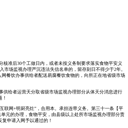
核准后30个工做日内，或者未按义务制要求落实食物平安义
列入市场监视办理严沉违法失信名单的，留存刻日不得少于2年。
入网餐饮办事供给者配送易腐餐饮食物的，向所正在地省级市场
事供给者运营天分取省级市场监视办理部分从体天分消息进行
题！
联网+明厨亮灶”，合用本。承担连带义务。第三十一条【平
送单元的办理，食物平安，由县级以上处所市场监视办理部分责
反复申请入网予以通过的！