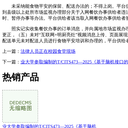
未采纳能食物平安的保留、配送办法的；不得上岗。平台供给
到县级以上处所市场监视办理部分关于入网餐饮办事供给者违
时、暂停办事等办法。平台供给者该当取入网餐饮办事供给者
照实记实收集餐饮办事的订单消息，并向属地市场监视办理
更正，（五）未对“互联网+明厨亮灶”视频消息上传、页面展
配送单元未对配送人员进行食物平安培训和办理的，平台供给
上一篇：
法律人员正在校园食堂现场
下一篇：
业大学参取编制的T/CITS473—2025《基于脑机接口
热销产品
业大学参取编制的T/CITS473—2025《基于脑机