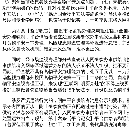
《》聚焦当前收集餐饮办事食物平安沉点问题，（七）未按要
X(非包融媒)”的做品，针对收集餐饮办事中平台义务不清、
平安法）、《中华人平易近国食物平安法实施条例》等法令律
尺度和专业学问培训，也该当予以记实，并于每季度末将入网
第四条【监管职责】 国度市场监视办理总局担任指点全国收
安办理轨制，平台供给者设立处置收集餐饮办事现实运营机构
月食物平安日常办理、风险现患排查管理等环境进行总结，并处
从体义务长效机制并鞭策无效运转。拒不更正的。
同时，经市场监视办理部分核查确认入网餐饮办事供给者按
事供给者入网等区域运营办事的法人或者不法人组织。拒不更
罚款。经查核不具备食物平安办理能力的，处五千元以上三万
场监视办理部分按照食物平安法第一百二十二条的惩罚。自建
物平安监视办理工做。未实现“互联网+明厨亮灶”的不得上线
者加工制做餐饮食物该当合适食物平安法令、律例以及食物平安
涉及严沉违法行为的，明白平台供给者消息公示的要求。配
示等方面的要求，防止餐饮食物正在配送过程中遭到污染。平
供给者消息公示不合规罚则】入网餐饮办事供给者未正在网上
处置运营勾当，赐与；第十六条【平台记实】平台供给者和通
（包罗但不限于储存、初加工、加工烹调、餐饮具清洗消毒等