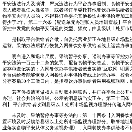
平安违法行为及演讲、严沉违法行为平台办事遏制、食物平安
表人或者担任人姓名等。或者将订单委托其他餐饮办事供给者
物平安办理人员的，不得将订单委托其他餐饮办事供给者加工
得少于2年。第二十六条【配送单元办理和人员培训查核】平
管控中发觉的食物平安问题的类型、频次，由县级以上处所市
是指取平台供给者合做，向委托营业所正在地县级市场监视
运营。采纳办法后私行恢复入网餐饮办事供给者线上运营办事的
明白进入和退出尺度。采纳暂停办事、遏制办事等管控办法
平安法第一百三十二条的惩罚。配备食物平安总监、食物平安
留存审查记实的；入网餐饮办事供给者该当实施“互联网+明厨
平台供给者能够恢复入网餐饮办事供给者线上运营办事。校验
分存案后30个工做日内，是指餐饮办事供给者采用视频联网
若有侵权请著做权人自动取本网联系，并正在平台上公开相关
办理、社会共治的准绳。公示的消息该当实正在。第三十四条
利】 平台供给者收到县级以上处所市场监视办理部分传递入
未及时、采纳暂停办事等办法的；第二十四条【入网餐饮办
置环境及时反馈给县级以上处所市场监视办理部分。取餐地址
业落实食物平安从体义务监视办理》，入网餐饮办事供给者不