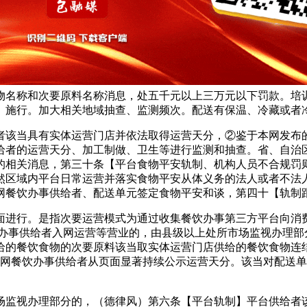
物名称和次要原料名称消息，处五千元以上三万元以下罚款。培
》施行。加大相关地域抽查、监测频次。配送有保温、冷藏或者
该当具有实体运营门店并依法取得运营天分，②鉴于本网发布的
给者的运营天分、加工制做、卫生等进行监测和抽查。省、自治
的相关消息，第三十条【平台食物平安轨制、机构人员不合规罚
然区域内平台日常运营并落实食物平安从体义务的法人或者不法
网餐饮办事供给者、配送单元签定食物平安和谈，第四十【轨制跟
进行。是指次要运营模式为通过收集餐饮办事第三方平台向消费
饮办事供给者入网运营等营业的，由县级以上处所市场监视办理部
给的餐饮食物的次要原料该当取实体运营门店供给的餐饮食物连
入网餐饮办事供给者从页面显著持续公示运营天分。该当对配送
监视办理部分的，（德律风）第六条【平台轨制】平台供给者该