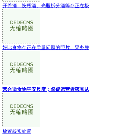
开盖酒、换瓶酒、光瓶拆分酒等存正在极
好比食物存正在质量问题的照片、采办凭
营合适食物平安尺度；督促运营者落实从
放置核实处置