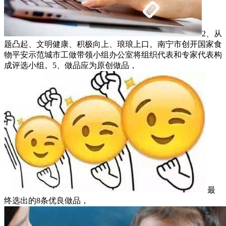
2、从
题凸起、文明健康、积极向上、琅琅上口。南宁市创开国家食
物平安示范城市工做带领小组办公室将组织代表和专家代表构
成评选小组。5、做品应为原创做品，
最
终选出的8条优良做品，