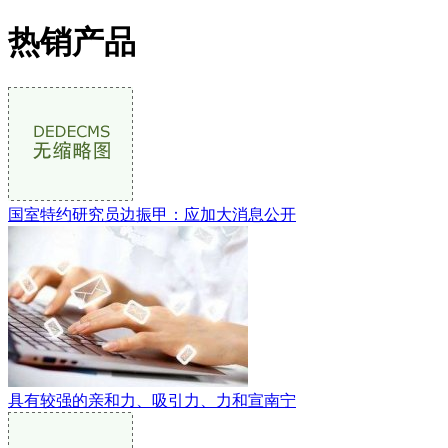
热销产品
国室特约研究员边振甲：应加大消息公开
具有较强的亲和力、吸引力、力和宣南宁