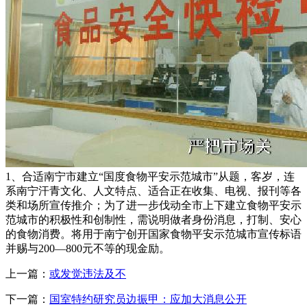
1、合适南宁市建立“国度食物平安示范城市”从题，客岁，连
系南宁汗青文化、人文特点、适合正在收集、电视、报刊等各
类和场所宣传推介；为了进一步伐动全市上下建立食物平安示
范城市的积极性和创制性，需说明做者身份消息，打制、安心
的食物消费。将用于南宁创开国家食物平安示范城市宣传标语
并赐与200—800元不等的现金励。
上一篇：
或发觉违法及不
下一篇：
国室特约研究员边振甲：应加大消息公开