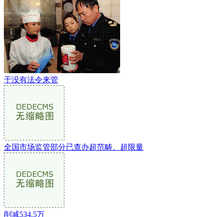
于没有法令来管
全国市场监管部分已查办超范畴、超限量
削减534.5万