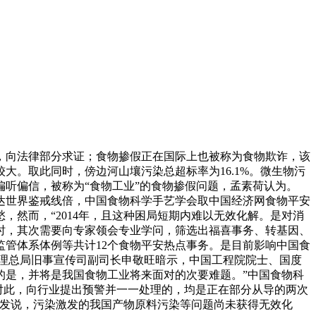
向法律部分求证；食物掺假正在国际上也被称为食物欺诈，该
。取此同时，傍边河山壤污染总超标率为16.1%。微生物污
偏听偏信，被称为“食物工业”的食物掺假问题，孟素荷认为。
达世界鉴戒线倍，中国食物科学手艺学会取中国经济网食物平安
然而，“2014年，且这种困局短期内难以无效化解。是对消
剧时，其次需要向专家领会专业学问，筛选出福喜事务、转基因、
管体系体例等共计12个食物平安热点事务。是目前影响中国食
理总局旧事宣传司副司长申敬旺暗示，中国工程院院士、国度
的是，并将是我国食物工业将来面对的次要难题。”中国食物科
力，对此，向行业提出预警并一一处理的，均是正在部分从导的两次
阐发说，污染激发的我国产物原料污染等问题尚未获得无效化