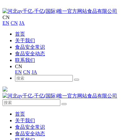
CN
EN
CN
JA
首页
关于我们
食品安全常识
食品安全动态
联系我们
CN
EN
CN
JA
首页
关于我们
食品安全常识
食品安全动态