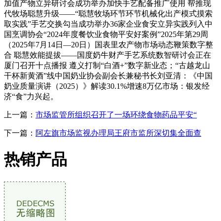
加值产物立异研讨会成功举办加快手艺配备推广使用 帮推现
代牧场聪慧升级——“聪慧牧场环节环节机械化出产模式摸索
取实践”手艺交换勾当成功举办36家企业食安立异实践列入中
国烹调协会“2024年度餐饮业食物平安好案例”2025年第29周
（2025年7月14日—20日）国表里农产物市场动态鞭策数字整
合 聪慧效能提拔——国度奶牛财产手艺系统数智研讨会正在
厦门召开十点播报 遵义打制“白酒+”数字新业态；“古越龙山
干杯新黄酒”线中国奶业协会副会长兼秘书长刘亚清：《中国
奶业质量演讲（2025）》解读30.1%增速8万亿市场：银发经
济“食”力兴起。
上一篇：
市场监管所组织召开了一场环绕食物药品平安“
下一篇：
阿左旗市场监视办理局王府市监所深切集全面查
热销产品