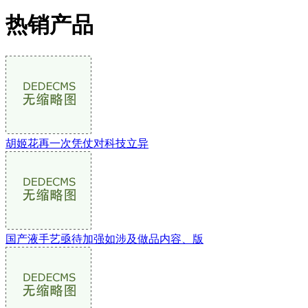
热销产品
胡姬花再一次凭仗对科技立异
国产液手艺亟待加强如涉及做品内容、版