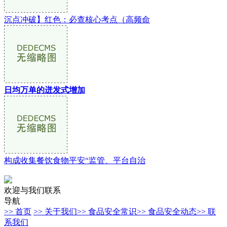
沉点冲破】红色：必查核心考点（高频命
日均万单的迸发式增加
构成收集餐饮食物平安“监管、平台自治
欢迎与我们联系
导航
>> 首页
>> 关于我们
>> 食品安全常识
>> 食品安全动态
>> 联
系我们