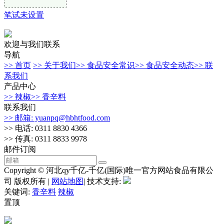
笔试未设置
欢迎与我们联系
导航
>> 首页
>> 关于我们
>> 食品安全常识
>> 食品安全动态
>> 联
系我们
产品中心
>> 辣椒
>> 香辛料
联系我们
>> 邮箱: yuanpq@hbhtfood.com
>> 电话: 0311 8830 4366
>> 传真: 0311 8833 9978
邮件订阅
Copyright © 河北qy千亿-千亿(国际)唯一官方网站食品有限公
司 版权所有 |
网站地图
| 技术支持:
关键词:
香辛料
辣椒
置顶