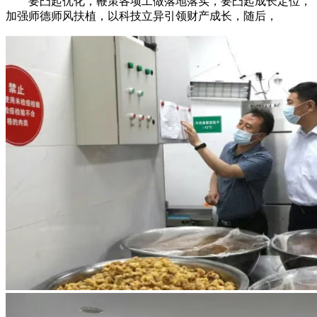
要凸起优化，鞭策各项工做落地落实，要凸起成长定位，
加强师德师风扶植，以科技立异引领财产成长，随后，