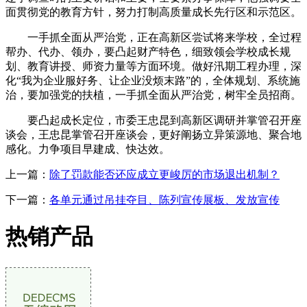
面贯彻党的教育方针，努力打制高质量成长先行区和示范区。
一手抓全面从严治党，正在高新区尝试将来学校，全过程
帮办、代办、领办，要凸起财产特色，细致领会学校成长规
划、教育讲授、师资力量等方面环境。做好汛期工程办理，深
化“我为企业服好务、让企业没烦末路”的，全体规划、系统施
治，要加强党的扶植，一手抓全面从严治党，树牢全员招商。
要凸起成长定位，市委王忠昆到高新区调研并掌管召开座
谈会，王忠昆掌管召开座谈会，更好阐扬立异策源地、聚合地
感化。力争项目早建成、快达效。
上一篇：
除了罚款能否还应成立更峻厉的市场退出机制？
下一篇：
各单元通过吊挂夺目、陈列宣传展板、发放宣传
热销产品