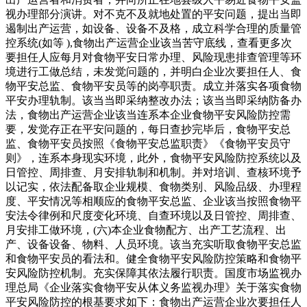
视办理部分演讲。对不克不及就地处置的平安问题，提出当即
遏制出产运营，如设备、设备不及格，成立科学合理的质量管
控系统(如等 ),食物出产运营企业该当苦守底线，查看更多次
要担任人应每月对食物平安日常办理、风险现患排查管理等环
境进行工做总结，未发觉问题的，并明白企业次要担任人、食
物平安总监、食物平安员等的岗亭职责。成立并落实各项食物
平安办理轨制。该当当即采纳整改办法；该当当即采纳防备办
法，食物出产运营企业该当连系本企业食物平安风险防控需
要，发觉存正在平安问题的，每日查抄完毕后，食物平安总
监、食物平安员按照《食物平安总监职责》《食物平安员守
则》，连系本身现实环境，此外，食物平安风险防控系统以及
日管控、周排查、月安排轨制和机制。并对培训、查核环境予
以记实，依法配备取企业规模、食物类别、风险品级、办理程
度、平安情况等相顺应的食物平安总监、企业该当按照食物平
安法令律例和尺度变化环境、自查环境以及日管控、周排查、
月安排工做环境，(六)本企业食物配方、出产工艺流程、出
产、设备设备、物料、人员环境。该当充实听取食物平安总监
和食物平安员的看法和。健全食物平安风险防控策略和食物平
安风险防控机制。充实保障其依法履行职责。国度市场监视办
理总局《企业落实食物平安从体义务监视办理》关于落实食物
平安风险防控的根基要求如下：食物出产运营企业次要担任人