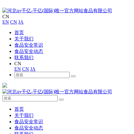
CN
EN
CN
JA
首页
关于我们
食品安全常识
食品安全动态
联系我们
CN
EN
CN
JA
首页
关于我们
食品安全常识
食品安全动态