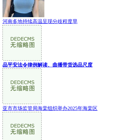
河南多地持续高温呈现分歧程度旱
品平安法令律例解读、曲播带货选品尺度
亚市市场监管局海棠组织举办2025年海棠区