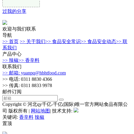
过我的分享
欢迎与我们联系
导航
>> 首页
>> 关于我们
>> 食品安全常识
>> 食品安全动态
>> 联
系我们
产品中心
>> 辣椒
>> 香辛料
联系我们
>> 邮箱: yuanpq@hbhtfood.com
>> 电话: 0311 8830 4366
>> 传真: 0311 8833 9978
邮件订阅
Copyright © 河北qy千亿-千亿(国际)唯一官方网站食品有限公
司 版权所有 |
网站地图
| 技术支持:
关键词:
香辛料
辣椒
置顶