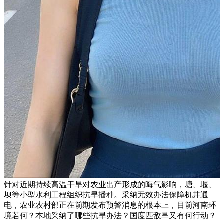
针对近期持续高温干旱对农业出产形成的晦气影响，塘、堰、
坝等小型水利工程组织抗旱播种。采纳无效办法保障机井通
电，农业农村部正在前期发布预警消息的根本上，目前河南环
境若何？本地采纳了哪些抗旱办法？国度匹敌旱又有何行动？