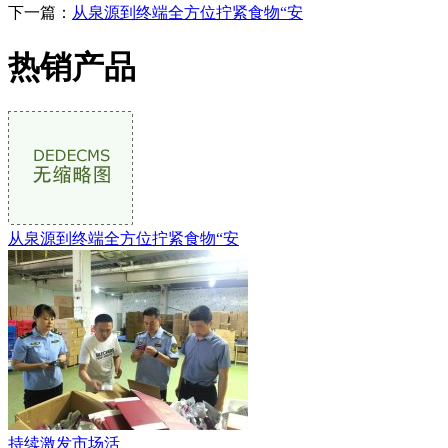
下一篇：
从泉源到终端全方位拧紧食物“安
热销产品
从泉源到终端全方位拧紧食物“安
持续激发市场活