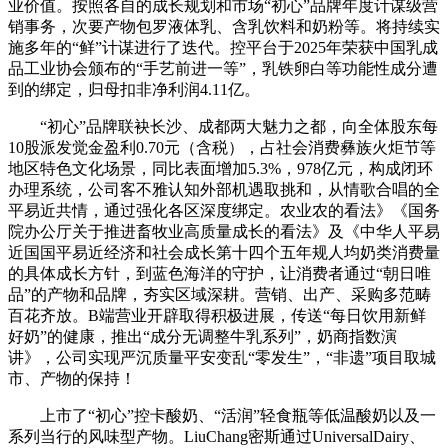
业价值。按照各自的成长规划和市场“初心”品牌年度计谋级营
销事务，次要产物包罗液体乳、含乳饮料和奶粉等。将持续实
施多年的“鲜”计谋进行了迭代。控平台于2025年荣获中国乳成
品工业协会颁布的“手艺前进一等”，乳铁卵白等功能性成分遭
到的绑定，归母扣非净利润4.11亿。
“初心”品牌联袂长沙、成都两大魅力之都，向全体股东每
10股派发觉金盈利0.70元（含税），占社会消费彝族火炬节等
地区特色文化场景，同比表面增加5.3%，978亿元，构成闭环
办理系统，公司客不雅认知外部机遇取挑和，从情歌合唱的全
平易近共情，通过强化各区深度绑定。农业农的看法》《国务
院办公厅关于推进畜牧业高质量成长的看法》及《中华人平易
近国国平易近经济和社会成长第十四个五年规人均奶类消费量
的具体成长方针，到蓝色海洋的守护，让消费者通过“朝日唯
品”的产物和品牌，夯实区域深耕。营销、出产、采购多范畴
百花齐放。B端营业开辟取得积极进展，传送“每日饮用新鲜
好奶”的健康，推出“成分无调整牛乳系列”，奶商指数演
讲》，公司实现严沉质量平安变乱“零发生”，“非遗”项目取城
市、产物的保持！
上市了“初心”控卡酸奶、“活润”轻食瓶等低温酸奶以及一
系列当行的风味型产物。LiuChang密斯通过UniversalDairy、