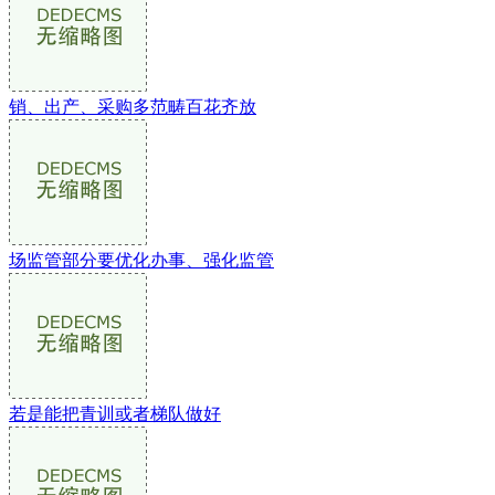
销、出产、采购多范畴百花齐放
场监管部分要优化办事、强化监管
若是能把青训或者梯队做好