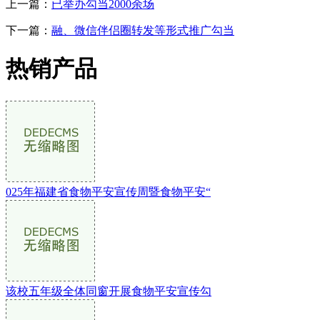
上一篇：
已举办勾当2000余场
下一篇：
融、微信伴侣圈转发等形式推广勾当
热销产品
025年福建省食物平安宣传周暨食物平安“
该校五年级全体同窗开展食物平安宣传勾