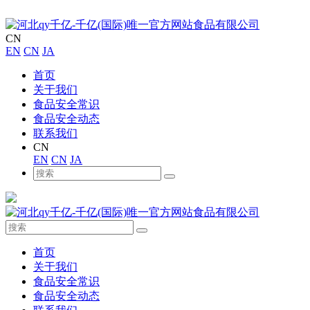
CN
EN
CN
JA
首页
关于我们
食品安全常识
食品安全动态
联系我们
CN
EN
CN
JA
首页
关于我们
食品安全常识
食品安全动态