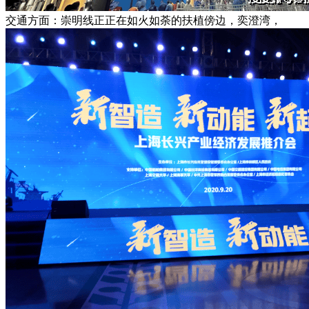
交通方面：崇明线正正在如火如荼的扶植傍边，奕澄湾，