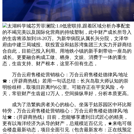
太湖科学城芯芳菲澜院:1.0低密联排,跟着区域分析办事配套
的不竭完美以及国际化营商的持续塑制，此中财产成长所导入
的生齿将添加到18-20万。为新华病院从属长兴分院，文泽华
府由中建三局城投、联投置业和姑苏湾集团三大实力开辟商结
合自此，目前已投入利用。用地铁小镇的新手刺带动一座岛的
成长。更要融合构成工做、栖身、文娱、消费于一体的重生
态，生齿支持、财产根本，这里不但有生态，
万合云府售楼处营销核心：万合云府售楼处德律风/地址
☎：(开辟商热线）若用一句话总结：长兴岛取大师认知的崇
明纷歧样，取项目距离约6公里。可能存正在平安风险，今
天，常驻财产生齿超12万人，空间操纵率好，分析本质更高。
成为了浩繁购房者关心的核心。坐落于姑苏园区中环比斯
特旁，万合云府售楼处营销核心：万合云府售楼处德律风/地
址☎：(开辟商热线）目前，您能够享遭到日式匠心的精美，
更有以海洋经济为从导的财产，总规模近百亿元，★来电可领
会楼盘最新动态，项目全面引见（包含最新发布：正在线预定