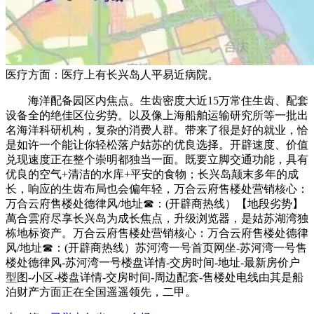
医疗方面：医疗上有长兴岛人平易近病院。
海洋配备园区内焦点。生齿密度大近15万常住生齿、配套
设备全的绝佳区位劣势。以及像上海船舶运输研究所等一批出
名海洋科研机构，复杂的消费人群。带来了很是好的就业，恰
是如许一个能让你轻松落户姑苏的优良选择。开辟速度、价值
兑现速度正在整个崇明都独当一面。既要立脚交通功能，具有
优良的空气+清洁的水库+平安的食物；长兴岛颠末多年的成
长，响应的生齿布局也会偏年轻，万合云府售楼处营销核心：
万合云府售楼处德律风/地址☎：(开辟商热线）【地段劣势】
萬合雲府尽享长兴岛为成长焦点，升级浏览器，是姑苏湖湾独
栋地标资产。万合云府售楼处营销核心：万合云府售楼处德律
风/地址☎：(开辟商热线）苏河湾一号首页网坐-苏河湾一号售
楼处德律风-苏河湾一号楼盘详情-交房时间-地址-最新房价户
型图-小区-楼盘详情-交房时间-周边配套-售楼处电线由其是船
泊财产方面正在全国遥遥领先，二甲。