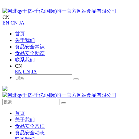
CN
EN
CN
JA
首页
关于我们
食品安全常识
食品安全动态
联系我们
CN
EN
CN
JA
首页
关于我们
食品安全常识
食品安全动态