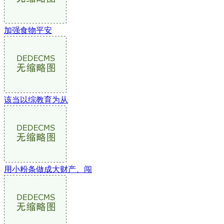
加强食物平安
该当以综教育为从
用小粉条做成大财产、闯