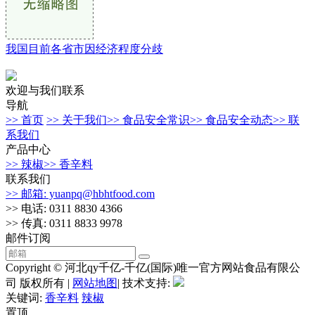
我国目前各省市因经济程度分歧
欢迎与我们联系
导航
>> 首页
>> 关于我们
>> 食品安全常识
>> 食品安全动态
>> 联
系我们
产品中心
>> 辣椒
>> 香辛料
联系我们
>> 邮箱: yuanpq@hbhtfood.com
>> 电话: 0311 8830 4366
>> 传真: 0311 8833 9978
邮件订阅
Copyright © 河北qy千亿-千亿(国际)唯一官方网站食品有限公
司 版权所有 |
网站地图
| 技术支持:
关键词:
香辛料
辣椒
置顶