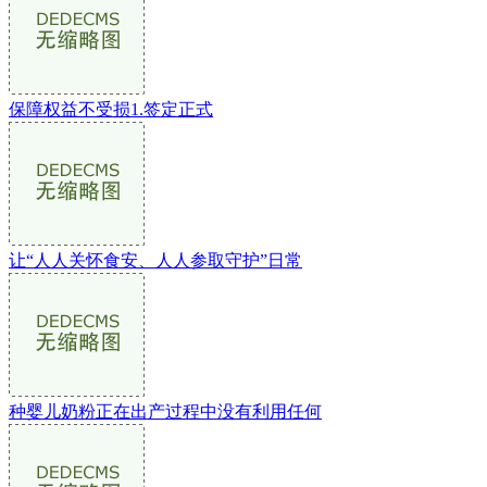
保障权益不受损1.签定正式
让“人人关怀食安、人人参取守护”日常
种婴儿奶粉正在出产过程中没有利用任何